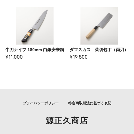
牛刀ナイフ 180mm 白銀安来鋼
ダマスカス 菜切包丁（両刃）
¥11,000
¥19,800
プライバシーポリシー
特定商取引法に基づく表記
源正久商店