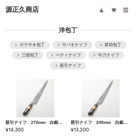
源正久商店
洋包丁
ガラサキ包丁
サバキナイフ
菜切包丁
三徳包丁
ペティナイフ
牛刀ナイフ
筋引ナイフ
筋引ナイフ 270mm 白銀安来鋼
筋引ナイフ 240mm 白銀安来鋼
¥14,300
¥13,200