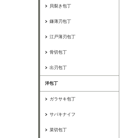
貝裂き包丁
鎌薄刃包丁
江戸薄刃包丁
骨切包丁
出刃包丁
洋包丁
ガラサキ包丁
サバキナイフ
菜切包丁