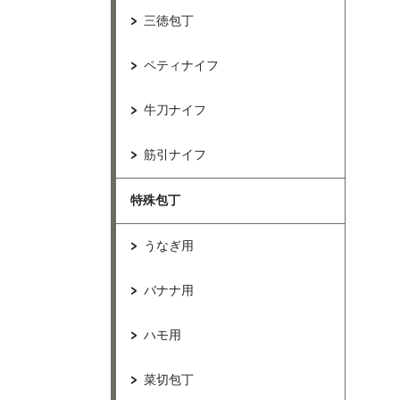
三徳包丁
ペティナイフ
牛刀ナイフ
筋引ナイフ
特殊包丁
うなぎ用
バナナ用
ハモ用
菜切包丁