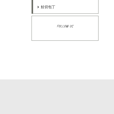
鮭切包丁
FOLLOW US