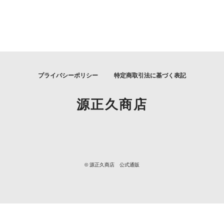
プライバシーポリシー
特定商取引法に基づく表記
源正久商店
© 源正久商店 公式通販