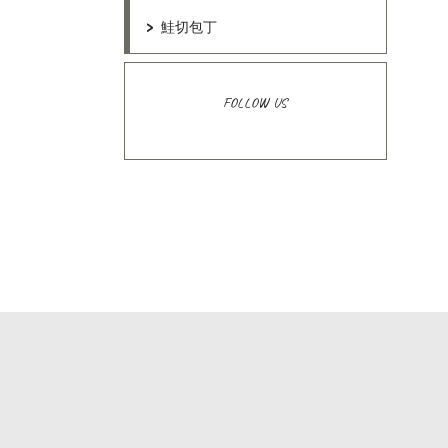
鮭切包丁
FOLLOW US