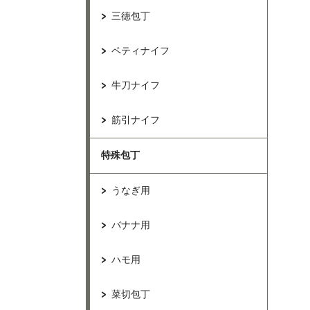
三徳包丁
ペティナイフ
牛刀ナイフ
筋引ナイフ
特殊包丁
うなぎ用
バナナ用
ハモ用
菜切包丁