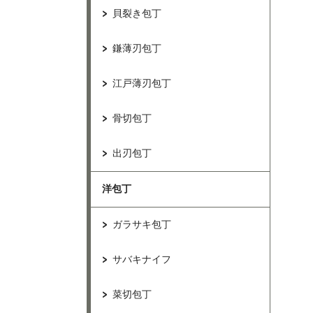
貝裂き包丁
鎌薄刃包丁
江戸薄刃包丁
骨切包丁
出刃包丁
洋包丁
ガラサキ包丁
サバキナイフ
菜切包丁