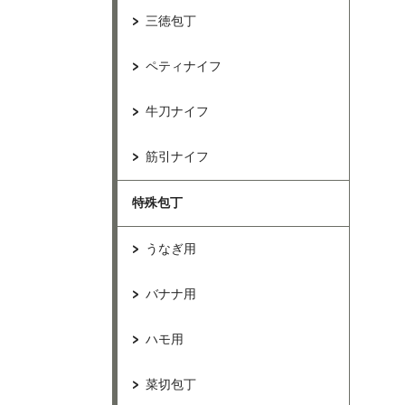
三徳包丁
ペティナイフ
牛刀ナイフ
筋引ナイフ
特殊包丁
うなぎ用
バナナ用
ハモ用
菜切包丁