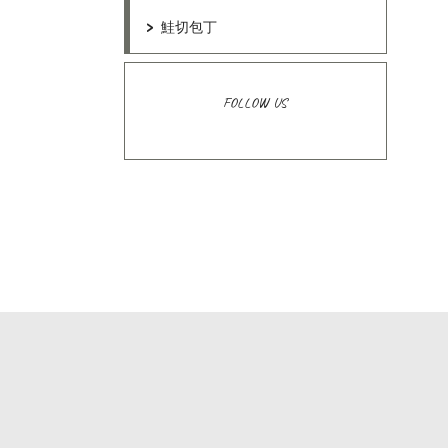
鮭切包丁
FOLLOW US