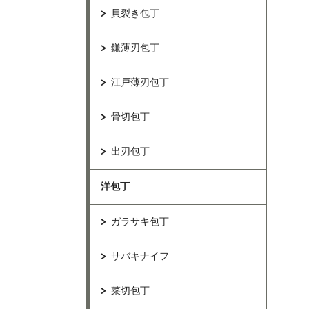
貝裂き包丁
鎌薄刃包丁
江戸薄刃包丁
骨切包丁
出刃包丁
洋包丁
ガラサキ包丁
サバキナイフ
菜切包丁