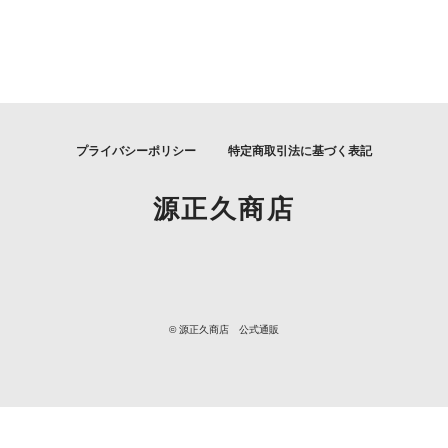
プライバシーポリシー
特定商取引法に基づく表記
源正久商店
© 源正久商店 公式通販