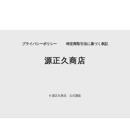
プライバシーポリシー
特定商取引法に基づく表記
源正久商店
© 源正久商店 公式通販