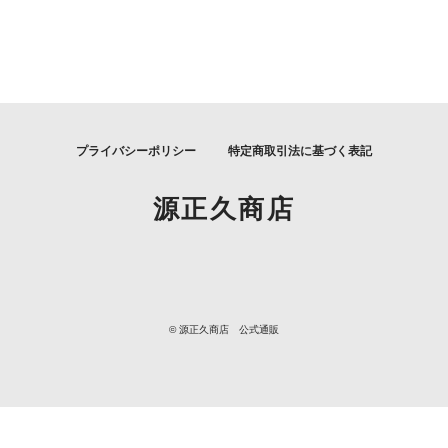
プライバシーポリシー
特定商取引法に基づく表記
源正久商店
© 源正久商店 公式通販