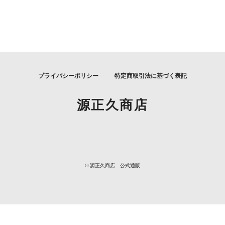
プライバシーポリシー
特定商取引法に基づく表記
源正久商店
© 源正久商店 公式通販