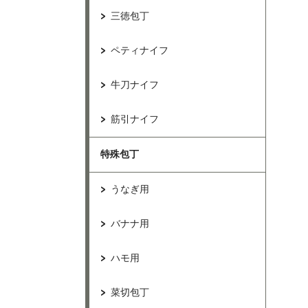
三徳包丁
ペティナイフ
牛刀ナイフ
筋引ナイフ
特殊包丁
うなぎ用
バナナ用
ハモ用
菜切包丁