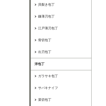
貝裂き包丁
鎌薄刃包丁
江戸薄刃包丁
骨切包丁
出刃包丁
洋包丁
ガラサキ包丁
サバキナイフ
菜切包丁