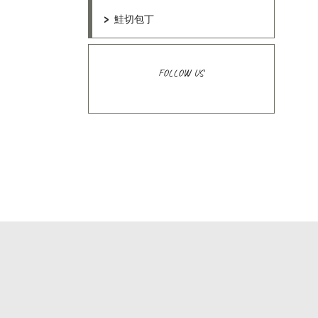
鮭切包丁
FOLLOW US