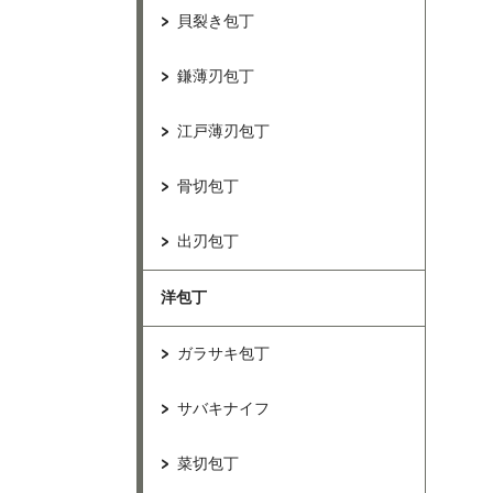
貝裂き包丁
鎌薄刃包丁
江戸薄刃包丁
骨切包丁
出刃包丁
洋包丁
ガラサキ包丁
サバキナイフ
菜切包丁