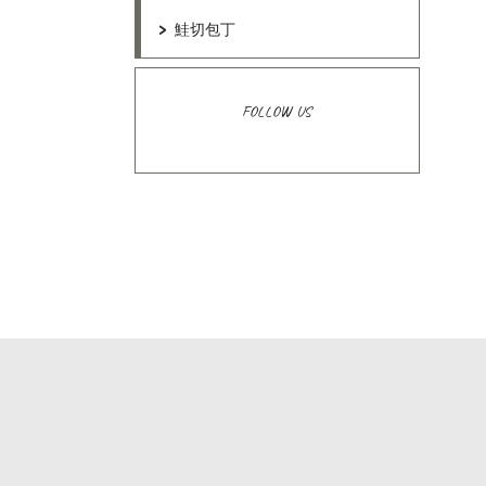
鮭切包丁
FOLLOW US