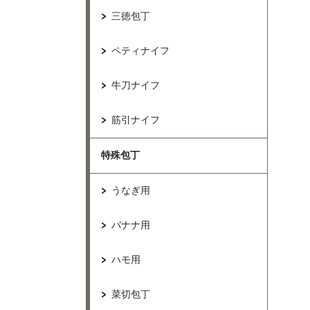
三徳包丁
ペティナイフ
牛刀ナイフ
筋引ナイフ
特殊包丁
うなぎ用
バナナ用
ハモ用
菜切包丁