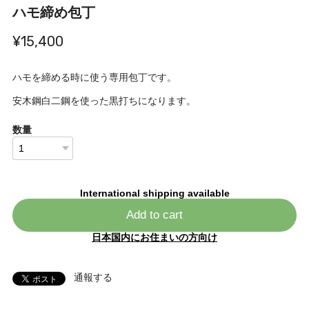
ハモ締め包丁
¥15,400
ハモを締める時に使う専用包丁です。
安木鋼白二鋼を使った黒打ちになります。
数量
International shipping available
Add to cart
日本国内にお住まいの方向け
通報する